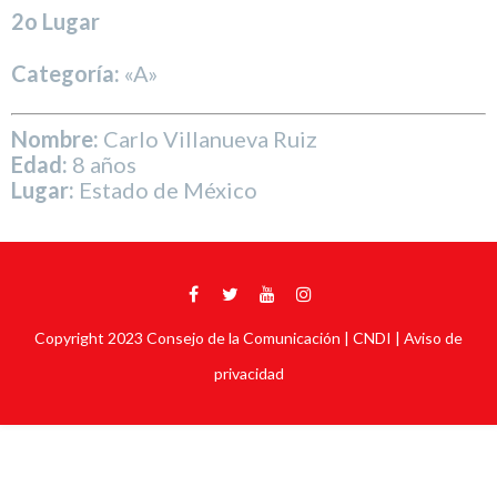
2o Lugar
Categoría:
«A»
Nombre:
Carlo Villanueva Ruiz
Edad:
8 años
Lugar:
Estado de México
Copyright 2023
Consejo de la Comunicación
| CNDI |
Aviso de
privacidad