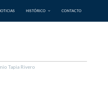
OTICIAS
HISTÓRICO
CONTACTO
io Tapia Rivero