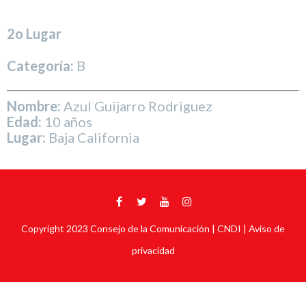
2o Lugar
Categoría:
B
Nombre:
Azul Guijarro Rodriguez
Edad:
10 años
Lugar:
Baja California
Copyright 2023
Consejo de la Comunicación
| CNDI |
Aviso de
privacidad