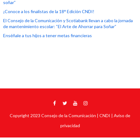
soñar”
¡Conoce a los finalistas de la 18° Edición CNDI!
El Consejo de la Comunicación y Scotiabank llevan a cabo la jornada
de mantenimiento escolar: “El Arte de Ahorrar para Soñar”
Enséñale a tus hijos a tener metas financieras
Copyright 2023
Consejo de la Comunicación
| CNDI |
Aviso de
privacidad