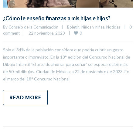
¿Cómo le enseño finanzas a mis hijas e hijos?
By 
Consejo de la Comunicación
|
Boletín
, 
Niños y niñas
, 
Noticias
|
0 
0
comment
|
22 noviembre, 2023    
|
Solo el 34% de la población considera que podría cubrir un gasto
importante o imprevisto. En la 18° edición del Concurso Nacional de
Dibujo Infantil “El arte de ahorrar para soñar” se espera recibir más
de 50 mil dibujos. Ciudad de México, a 22 de noviembre de 2023. En
el marco del 18° Concurso Nacional
READ MORE